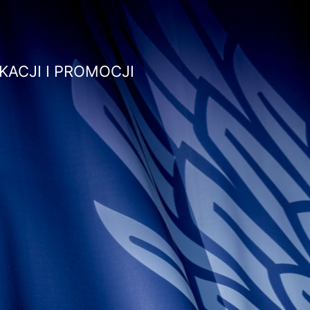
Przejdź
do
treści
KACJI I PROMOCJI