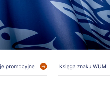
cje promocyjne
Księga znaku WUM