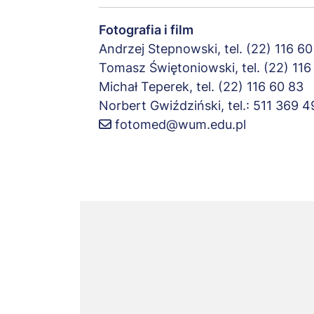
Fotografia i film
Andrzej Stepnowski, tel. (22) 116 60
Tomasz Świętoniowski, tel. (22) 116
Michał Teperek, tel. (22) 116 60 83
Norbert Gwiździński, tel.: 511 369 
fotomed@wum.edu.pl
Adres
URL