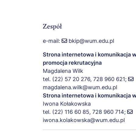
Zespół
e-mail:
bkip@wum.edu.pl
Strona internetowa i komunikacja 
promocja rekrutacyjna
Magdalena Wilk
tel. (22) 57 20 276, 728 960 621;
magdalena.wilk@wum.edu.pl
Strona internetowa i komunikacja
Iwona Kołakowska
tel. (22) 116 60 85, 728 960 714;
iwona.kolakowska@wum.edu.pl